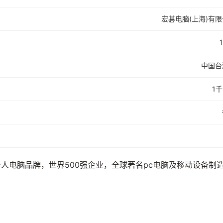
宏碁电脑(上海)有
中国台
1千
个人电脑品牌，世界500强企业，全球著名pc电脑及移动设备制