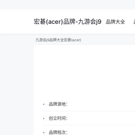
宏碁(acer)品牌-九游会j9
品牌大全
九游会j9
品牌大全
宏碁(acer)
品牌源地：
创立时间：
品牌档次：