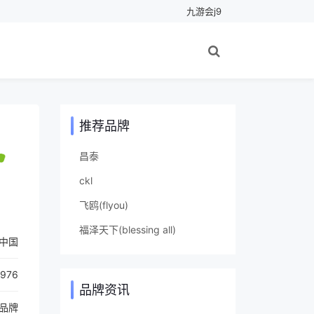
九游会j9
推荐品牌
昌泰
ckl
飞鸥(flyou)
福泽天下(blessing all)
中国
1976
品牌资讯
品牌