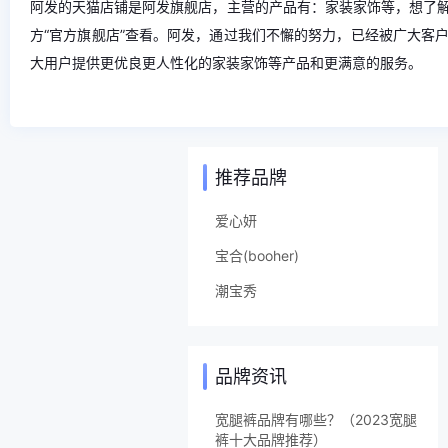
阿发的天猫店铺是阿发旗舰店，主营的产品有：家装家饰等，想了
方“官方旗舰店”查看。阿发，通过我们不懈的努力，已经被广大客
大用户提供更优良更人性化的家装家饰等产品和更满意的服务。
推荐品牌
爱心妍
宝合(booher)
潮宝秀
品牌资讯
宽腿裤品牌有哪些？（2023宽腿
裤十大品牌推荐）