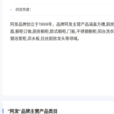
浏览热度：
阿发品牌创立于1999年，品牌阿发主营产品涵盖方槽,厨房
面,橱柜订做,厨房橱柜,欧式橱柜,门板,不锈钢橱柜,阳台洗
钢浴室柜,沥水板,拉丝厨房龙头等领域。
“阿发”品牌主营产品类目