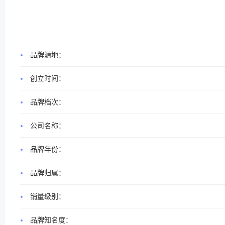
品牌源地：
创立时间：
品牌档次：
公司名称：
品牌年份：
品牌归属：
销量级别：
品牌知名度：