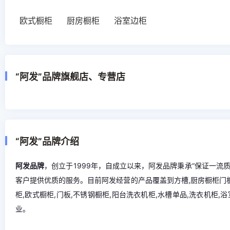
欧式橱柜
厨房橱柜
浴室边柜
“阿发”品牌旗舰店、专营店
“阿发”品牌介绍
阿发品牌
，创立于1999年，自成立以来，阿发品牌秉承“保证一流
客户提供优质的服务。目前阿发经营的产品覆盖到方槽,厨房橱柜门板,
柜,欧式橱柜,门板,不锈钢橱柜,阳台洗衣机柜,水槽单品,洗衣机柜,
业。