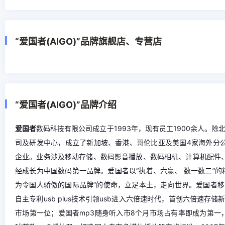
“爱国者(AIGO)”品牌旗舰店、专营店
“爱国者(AIGO)”品牌介绍
爱国者
数码科技有限公司成立于1993年，现有员工1900余人。
司及研发中心，成立了新加坡、香港、哥伦比亚及美国4家海外分公
企业。业务涉及移动存储、数码影音播放、数码相机、计算机配件、信
经成长为中国数码第一品牌。爱国者以“执着、六赢、 数一数二”
为令国人骄傲的国际品牌”的使命，立足本土，走向世界。爱国者
自主专利usb plus技术引领usb进入六倍速时代，首创六倍速
市场第一位；爱国者mp3随身听入市8个月市场占有率即成为第一