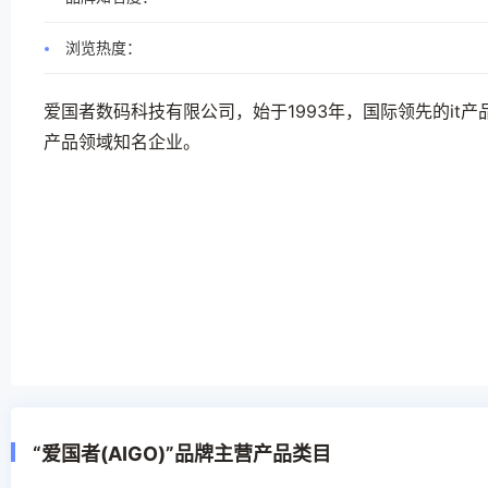
浏览热度：
爱国者数码科技有限公司，始于1993年，国际领先的it
产品领域知名企业。
“爱国者(AIGO)”品牌主营产品类目