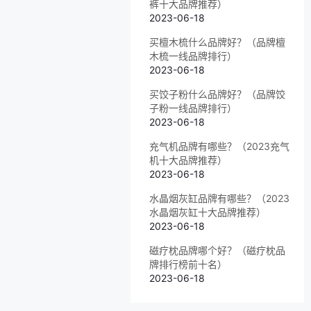
裤十大品牌推荐）
2023-06-18
买檀木梳什么品牌好？（品牌檀
木梳一线品牌排行）
2023-06-18
买饺子粉什么品牌好？（品牌饺
子粉一线品牌排行）
2023-06-18
充气机品牌有哪些？（2023充气
机十大品牌推荐）
2023-06-18
水晶烟灰缸品牌有哪些？（2023
水晶烟灰缸十大品牌推荐）
2023-06-18
磁疗枕品牌哪个好？（磁疗枕品
牌排行榜前十名）
2023-06-18