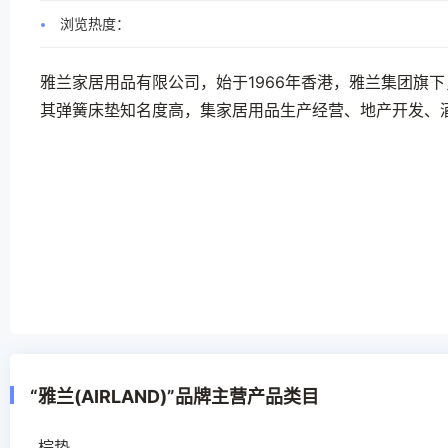
浏览热度：
雅兰家居用品有限公司，始于1966年香港，雅兰集团旗
其弹簧床垫知名度高，集家居用品生产经营、地产开发、
“雅兰(AIRLAND)”品牌主营产品类目
棕垫