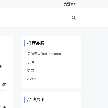
九游会j9
推荐品牌
贝尔贝森(bell besson)
长明
鼎盛
giotto
中国
品牌资讯
品牌