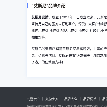
“艾斯尼”品牌介绍
艾斯尼品牌
，成立于2011年，自成立以来，艾
坚持用自己的服务去打动客户，深受广大客户和消费
遥控小夜灯,遥控灯,喂奶小夜灯,小夜灯,硅胶灯,小熊
拍拍灯等。
艾斯尼的天猫店铺是艾斯尼家居旗舰店，主营的产
果，价格等信息。艾斯尼秉着“追求完美，精益求
了客户的信赖和支持！
九游会j9
九游会j9
品牌大全
品牌榜单
品
品评网品牌库数据库是为了方便消费者找到优秀品牌，不