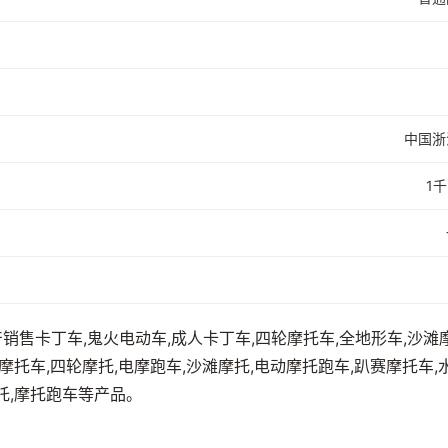
中国浙
1千
销售卡丁车,鬼火电动车,成人卡丁车,四轮摩托车,全地形车,沙滩
摩托车,四轮摩托,电摩跑车,沙滩摩托,电动摩托跑车,趴赛摩托车,
托,摩托跑车等产品。