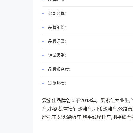
公司名称：
品牌年份：
品牌归属：
销量级别：
品牌知名度：
浏览热度：
爱索佳品牌创立于2013年，爱索佳专业生产
车,小忍者摩托车,沙滩车,四轮沙滩车,公路赛
摩托车,鬼火踏板车,地平线摩托车,地平线摩