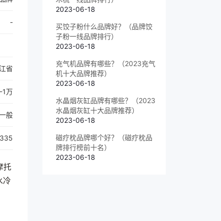
2023-06-18
-
买饺子粉什么品牌好？（品牌饺
子粉一线品牌排行）
2023-06-18
充气机品牌有哪些？（2023充气
江省
机十大品牌推荐）
2023-06-18
-1万
水晶烟灰缸品牌有哪些？（2023
水晶烟灰缸十大品牌推荐）
一般
2023-06-18
磁疗枕品牌哪个好？（磁疗枕品
335
牌排行榜前十名）
2023-06-18
摩托
水冷