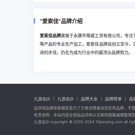
“爱索佳”品牌介绍
爱索佳品牌
隶属于永康市尊威工贸有限公司，专注
等产品的专业生产加工，爱索佳品牌自创立至今，
进的步伐，仍在为成为行业中的最顶尖品牌努力。
九游会j9
九游会j9
品牌大全
品牌榜单
品
品评网品牌库数据库是为了方便消费者找到优秀品牌，不
免责说明：本站内容全部由品评网从互联网搜集编辑整理而
九游会j9 copyright © 2015-2024 10pinping.com al