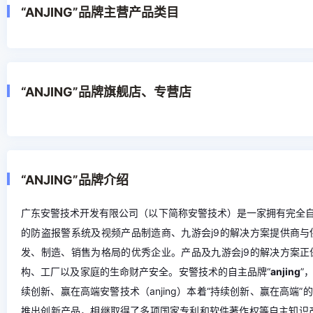
“ANJING”品牌主营产品类目
“ANJING”品牌旗舰店、专营店
“ANJING”品牌介绍
广东安警技术开发有限公司（以下简称安警技术）是一家拥有完全
的防盗报警系统及视频产品制造商、九游会j9的解决方案提供商
发、制造、销售为格局的优秀企业。产品及九游会j9的解决方案
构、工厂以及家庭的生命财产安全。安警技术的自主品牌“
anjing
”
续创新、赢在高端安警技术（anjing）本着“持续创新、赢在高
推出创新产品，相继取得了多项国家专利和软件著作权等自主知识产