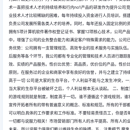
术一直把技术人才的持续培养和行内no1产品的研发作为提升公司
业技术人才比较稀缺的困难，每年持续投入资金进行人员培训，搭
负责公司发展所需各类人才的培养。同时，每年还投入固定比例的
拥有5项计算机软件著作权登记证书、掌握12项核心技术，公司产
中，增强了公司的业务整合能力和满足客户特殊需求的能力。公司
务优势：公司拥有一支管理规范、高效专业的技术服务与实施队伍。
后服务等各个环节，我公司都有专业化的管理和技术人员进行跟踪服务
效、实绩的产品服务。性价比优势：高品质，优价位的产品，性价
原则，在服务过的企业和商家中享有良好的信誉，并与之建立了持续
高于一切 公司是大家的生存平台，个人利益不能与之发生冲突，
当大家的生存平台被破坏之后，个人利益根本无从谈起。 二、制度
的游戏规则就是制度，制度高于一切。谁不遵循这个游戏规则，谁
宣传开拓者所有的带有普遍意义的概念、标准和规范。所有的干部
可以明白具体的工作要求和工作标准。不要轻易责怪员工，你是否每
一切都与说服力相关！市场营销部门所有人的水平提高、所有人的
未来。所以说服力是我们赖以维持生命的脉搏。五、注重细节 魔