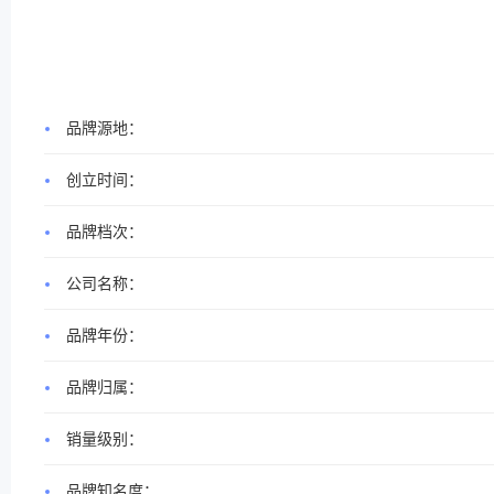
品牌源地：
创立时间：
品牌档次：
公司名称：
品牌年份：
品牌归属：
销量级别：
品牌知名度：