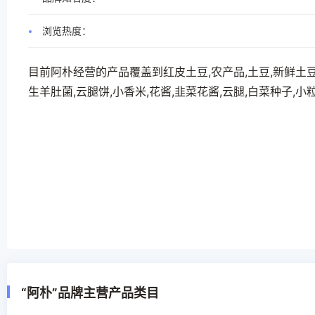
浏览热度：
目前阿朴经营的产品覆盖到红皮土豆,农产品,土豆,新鲜土豆,
生羊肚菌,云腿饼,小香米,花酱,韭菜花酱,云腿,白菜种子,
“阿朴”品牌主营产品类目