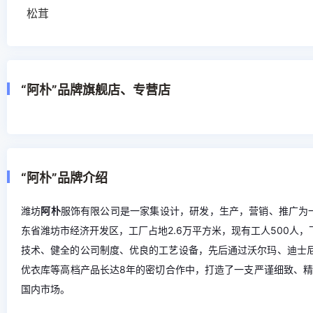
松茸
“阿朴”品牌旗舰店、专营店
“阿朴”品牌介绍
潍坊
阿朴
服饰有限公司是一家集设计，研发，生产，营销、推广为一
东省潍坊市经济开发区，工厂占地2.6万平方米，现有工人500人，
技术、健全的公司制度、优良的工艺设备，先后通过沃尔玛、迪士尼、gx
优衣库等高档产品长达8年的密切合作中，打造了一支严谨细致、精诚
国内市场。