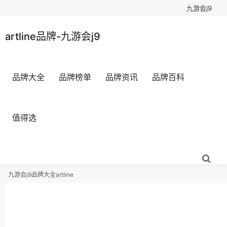
九游会j9
artline品牌-九游会j9
品牌大全
品牌榜单
品牌资讯
品牌百科
值得选
九游会j9
品牌大全
artline