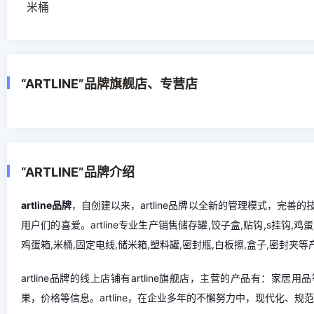
米桶
“ARTLINE”品牌旗舰店、专营店
“ARTLINE”品牌介绍
artline品牌
，自创建以来，artline品牌以全新的管理模式，完
用户们的喜爱。artline专业生产销售储存罐,饺子盒,贴钩,s挂钩,鸡
鸡蛋箱,米桶,固定电线,储米箱,塑料罐,密封瓶,白板擦,盒子,密封夹等
artline品牌的线上店铺有artline旗舰店，主营的产品有：家居用
果，价格等信息。artline，在企业多年的不懈努力中，现代化、规范