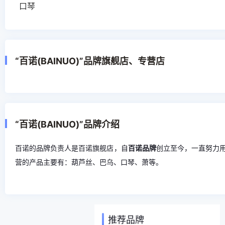
口琴
“百诺(BAINUO)”品牌旗舰店、专营店
“百诺(BAINUO)”品牌介绍
百诺的品牌负责人是百诺旗舰店，自
百诺品牌
创立至今，一直努力
营的产品主要有：葫芦丝、巴乌、口琴、萧等。
推荐品牌