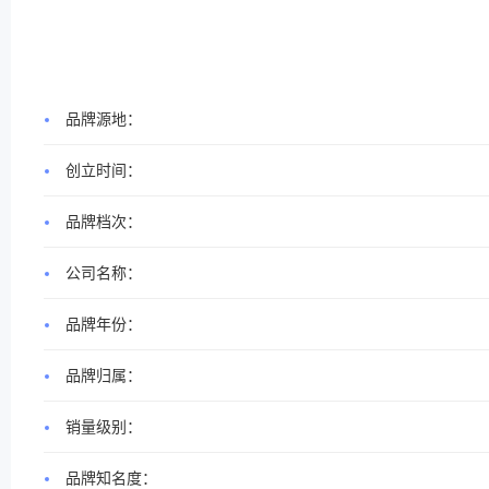
品牌源地：
创立时间：
品牌档次：
公司名称：
品牌年份：
品牌归属：
销量级别：
品牌知名度：