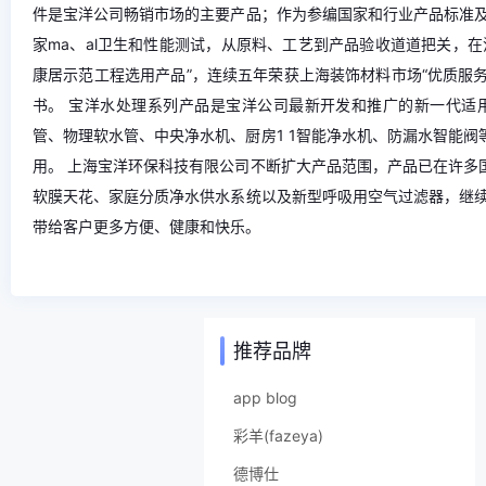
件是宝洋公司畅销市场的主要产品；作为参编国家和行业产品标准
家ma、al卫生和性能测试，从原料、工艺到产品验收道道把关，在
康居示范工程选用产品”，连续五年荣获上海装饰材料市场“优质服务
书。 宝洋水处理系列产品是宝洋公司最新开发和推广的新一代适
管、物理软水管、中央净水机、厨房1 1智能净水机、防漏水智能阀
用。 上海宝洋环保科技有限公司不断扩大产品范围，产品已在许多
软膜天花、家庭分质净水供水系统以及新型呼吸用空气过滤器，继
带给客户更多方便、健康和快乐。
推荐品牌
app blog
彩羊(fazeya)
德博仕