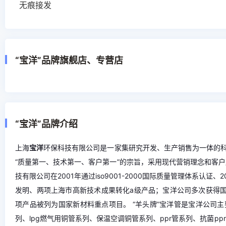
无痕接发
“宝洋”品牌旗舰店、专营店
“宝洋”品牌介绍
上海
宝洋
环保科技有限公司是一家集研究开发、生产销售为一体的
“质量第一、技术第一、客户第一”的宗旨，采用现代营销理念和客
技有限公司在2001年通过iso9001-2000国际质量管理体系认证
发明、两项上海市高新技术成果转化a级产品；宝洋公司多次获得国
项产品被列为国家新材料重点项目。 “羊头牌”宝洋管是宝洋公司
列、lpg燃气用铜管系列、保温空调铜管系列、ppr管系列、抗菌pp