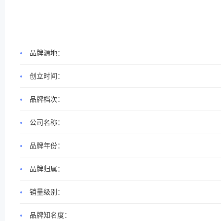
品牌源地：
创立时间：
品牌档次：
公司名称：
品牌年份：
品牌归属：
销量级别：
品牌知名度：