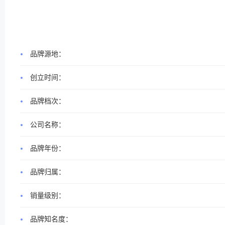
品牌源地：
创立时间：
品牌档次：
公司名称：
品牌年份：
品牌归属：
销量级别：
品牌知名度：