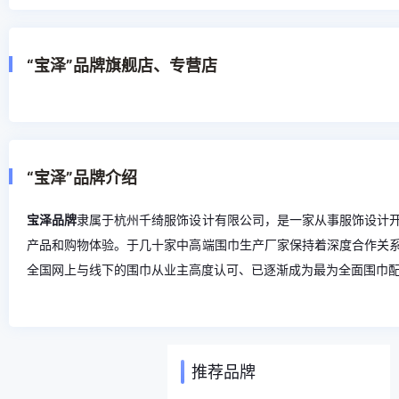
“宝泽”品牌旗舰店、专营店
“宝泽”品牌介绍
宝泽品牌
隶属于杭州千绮服饰设计有限公司，是一家从事服饰设计
产品和购物体验。于几十家中高端围巾生产厂家保持着深度合作关
全国网上与线下的围巾从业主高度认可、已逐渐成为最为全面围巾
推荐品牌