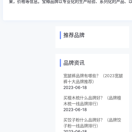
果，价格等信息。宝樽品牌以专业化的生产经验、系列化的产品、
推荐品牌
品牌资讯
宽腿裤品牌有哪些？（2023宽腿
裤十大品牌推荐）
2023-06-18
买檀木梳什么品牌好？（品牌檀
木梳一线品牌排行）
2023-06-18
买饺子粉什么品牌好？（品牌饺
子粉一线品牌排行）
2023-06-18