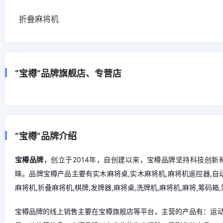
折叠麻将机
“宝樽”品牌旗舰店、专营店
“宝樽”品牌介绍
宝樽品牌
，创立于2014年，自创建以来，宝樽品牌坚持科技创
睐。品牌宝樽产品主要有实木麻将桌,实木麻将机,麻将机遥控器,自动
麻将机,折叠麻将机,棋牌,发牌器,麻将桌,洗牌机,麻将机,麻将,筹码箱
宝樽品牌的线上销售主要在宝樽旗舰店等平台，主营的产品有：运动