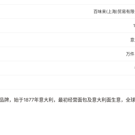
百味来(上海)贸易有
意
万件
品牌，始于1877年意大利，最初经营面包及意大利面生意，全