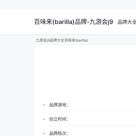
百味来(barilla)品牌-九游会j9
品牌大
九游会j9
品牌大全
百味来(barilla)
品牌源地：
创立时间：
品牌档次：