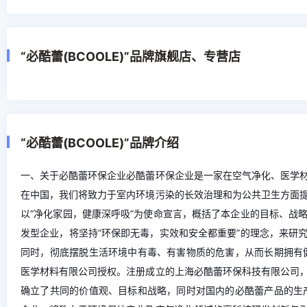
“必酷蕾(BCOOLE)”品牌旗舰店、专营店
“必酷蕾(BCOOLE)”品牌介绍
一、关于必酷蕾环保企业必酷蕾环保企业是一家在空气净化、医学
在中国，我们将致力于室内环境污染的长效治理和为公共卫生方面
以“净化家园，健康深呼吸”为使命宣言，概括了本企业的目标、战
发型企业，将坚持“环保即无毒，实效和安全都重要”的理念，来研
同时，彻底摆脱生活环境中有毒、有害物质的危害，从而长期拥有
医学材料有限公司授权。注册成立的上海必酷蕾环保科技有限公司
确立了共同的价值观、目标和战略，同时对国内的必酷蕾产品的生