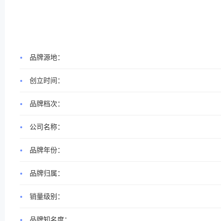
品牌源地：
创立时间：
品牌档次：
公司名称：
品牌年份：
品牌归属：
销量级别：
品牌知名度：