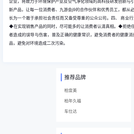
企业，将致力于环境保护产业及空气净化领域的高科技研发创新与
新产品，让每一位消费者、九游会j9的合作伙伴和优秀员工，都从
长为一个敢于承担社会责任而又备受尊重的公众公司。四、 商业
◆在实现销售产品的同时，尽可能多的让消费者认清真相。◆拒绝
者造成的误导与伤害，普及正确的健康常识，避免消费者的健康消
品，避免对环境造成二次污染。
推荐品牌
柏宜美
柏年久福
车仕达