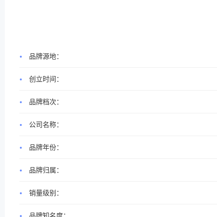
品牌源地：
创立时间：
品牌档次：
公司名称：
品牌年份：
品牌归属：
销量级别：
品牌知名度：