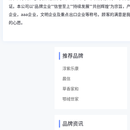
证。本公司以“品牌立业”“信誉至上”“持续发展”“共创辉煌”为宗
企业，aaa企业，文明企业及重点出口企业等称号。顾客的满意是
的心愿。
推荐品牌
淳紫乐康
晨信
草香家和
鄂绒世家
品牌资讯