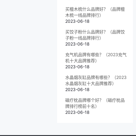
买檀木梳什么品牌好？（品牌檀
木梳一线品牌排行）
2023-06-18
买饺子粉什么品牌好？（品牌饺
子粉一线品牌排行）
2023-06-18
充气机品牌有哪些？（2023充气
机十大品牌推荐）
2023-06-18
水晶烟灰缸品牌有哪些？（2023
水晶烟灰缸十大品牌推荐）
2023-06-18
磁疗枕品牌哪个好？（磁疗枕品
牌排行榜前十名）
2023-06-18