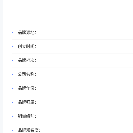
品牌源地：
创立时间：
品牌档次：
公司名称：
品牌年份：
品牌归属：
销量级别：
品牌知名度：