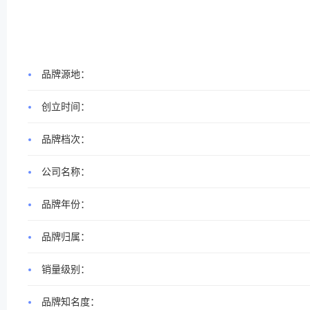
品牌源地：
创立时间：
品牌档次：
公司名称：
品牌年份：
品牌归属：
销量级别：
品牌知名度：