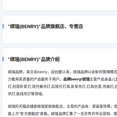
“缤瑞(BENRY)”品牌旗舰店、专营店
“缤瑞(BENRY)”品牌介绍
缤瑞品牌，英文名benry，自创建以来，缤瑞品牌以全新的管理
力着用高质量的产品服务于用户。
品牌benry/缤瑞
主营产品涵盖儿童
灯,创意卧室灯,现代餐吊灯,后现代灯具,卧室吊灯,灯具创意,吊扇灯,
吊灯,鱼线吊灯等领域。
缤瑞的天猫店铺是缤瑞家居旗舰店，主营的产品有：家装家饰等，
面上方“官方旗舰店”查看。缤瑞品牌汇集了一支优秀的专业营销、