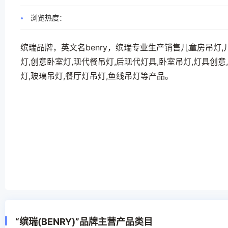
浏览热度：
缤瑞品牌，英文名benry，缤瑞专业生产销售儿童房吊灯,
灯,创意卧室灯,现代餐吊灯,后现代灯具,卧室吊灯,灯具创意
灯,玻璃吊灯,餐厅灯吊灯,鱼线吊灯等产品。
“缤瑞(BENRY)”品牌主营产品类目