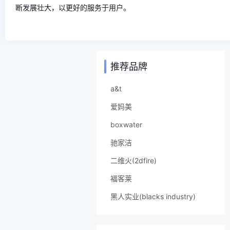
断发展壮大，以更好的服务于用户。
推荐品牌
a&t
爱妈美
boxwater
驰家洁
二维火(2dfire)
福客莱
黑人实业(blacks industry)