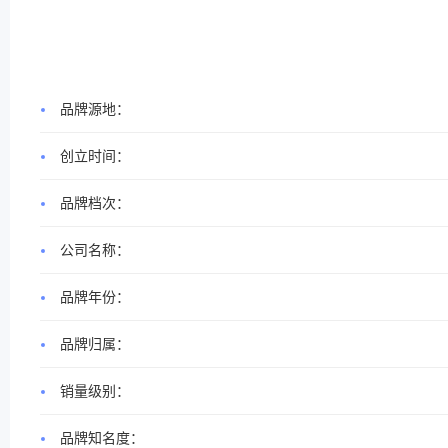
品牌源地：
创立时间：
品牌档次：
公司名称：
品牌年份：
品牌归属：
销量级别：
品牌知名度：