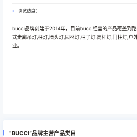
浏览热度：
bucci品牌创建于2014年，目前bucci经营的产品覆盖到
式走廊吊灯,柱灯,墙头灯,园林灯,柱子灯,高杆灯,门柱灯,户外路
业。
“BUCCI”品牌主营产品类目