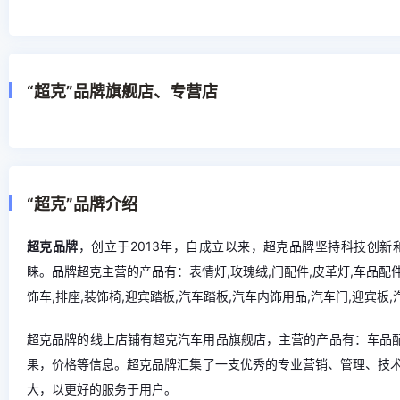
“超克”品牌旗舰店、专营店
“超克”品牌介绍
超克品牌
，创立于2013年，自成立以来，超克品牌坚持科技创
睐。品牌超克主营的产品有：表情灯,玫瑰绒,门配件,皮革灯,车品配件
饰车,排座,装饰椅,迎宾踏板,汽车踏板,汽车内饰用品,汽车门,迎宾板
超克品牌的线上店铺有超克汽车用品旗舰店，主营的产品有：车品配
果，价格等信息。超克品牌汇集了一支优秀的专业营销、管理、技
大，以更好的服务于用户。