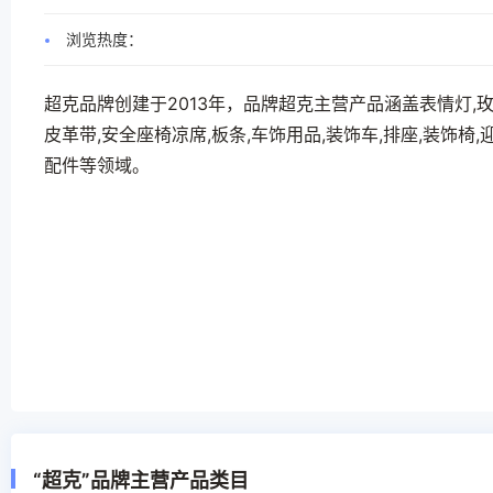
浏览热度：
超克品牌创建于2013年，品牌超克主营产品涵盖表情灯,玫瑰
皮革带,安全座椅凉席,板条,车饰用品,装饰车,排座,装饰椅,
配件等领域。
“超克”品牌主营产品类目