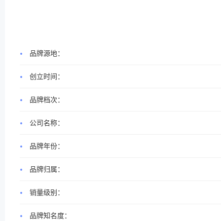
品牌源地：
创立时间：
品牌档次：
公司名称：
品牌年份：
品牌归属：
销量级别：
品牌知名度：