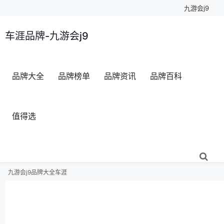
九游会j9
车涯品牌-九游会j9
品牌大全
品牌榜单
品牌资讯
品牌百科
值得选
九游会j9
品牌大全
车涯