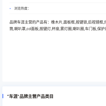
浏览热度：
品牌车涯主营的产品有：橡木片,面板框,按键锁,后视镜框,灯
筒,喇叭罩,cd面板,按键灯,杯座,雾灯圈,喇叭圈,车门板,保
“车涯”品牌主营产品类目