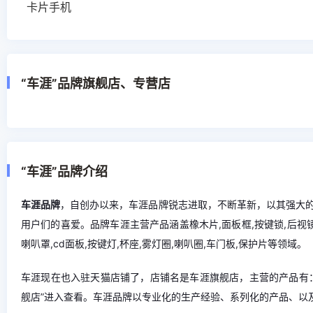
卡片手机
“车涯”品牌旗舰店、专营店
“车涯”品牌介绍
车涯品牌
，自创办以来，车涯品牌锐志进取，不断革新，以其强大
用户们的喜爱。品牌车涯主营产品涵盖橡木片,面板框,按键锁,后视镜框
喇叭罩,cd面板,按键灯,杯座,雾灯圈,喇叭圈,车门板,保护片等领域。
车涯现在也入驻天猫店铺了，店铺名是车涯旗舰店，主营的产品有
舰店”进入查看。车涯品牌以专业化的生产经验、系列化的产品、以