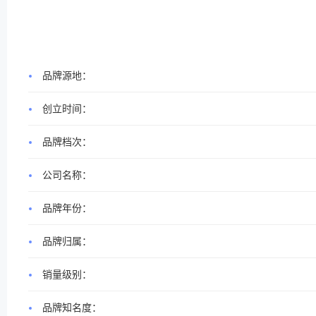
品牌源地：
创立时间：
品牌档次：
公司名称：
品牌年份：
品牌归属：
销量级别：
品牌知名度：