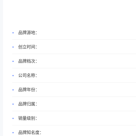
品牌源地：
创立时间：
品牌档次：
公司名称：
品牌年份：
品牌归属：
销量级别：
品牌知名度：