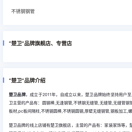
不锈钢钢管
“楚卫”品牌旗舰店、专营店
“楚卫”品牌介绍
楚卫品牌
，成立于2011年，自成立以来，楚卫品牌始终坚持用户
卫主营的产品有：圆钢棒,无逢钢管,不锈钢无缝管,无缝管,无缝管钢管
板材,pc板间隔柱,不锈钢圆棒,不锈钢圆钢,厚壁无缝钢管,钢板加工,
楚卫品牌的线上店铺有楚卫旗舰店，主营的产品有：家装家饰等，楚