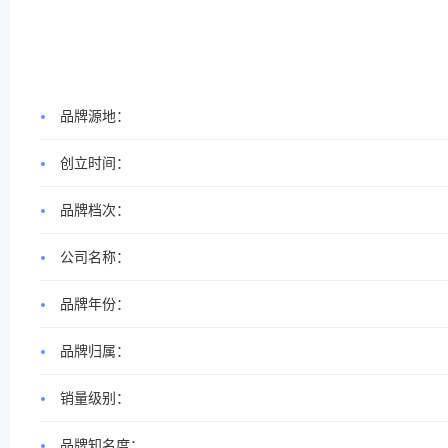
品牌源地：
创立时间：
品牌档次：
公司名称：
品牌年份：
品牌归属：
销量级别：
品牌知名度：