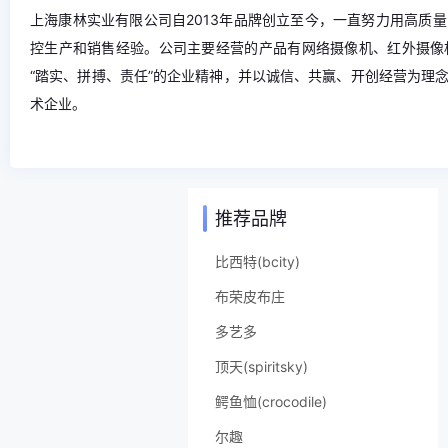
上海康林实业有限公司自2013年品牌创立至今，一直努力用高质
控生产和销售经验。公司主要经营的产品有网络摄像机、红外摄像
“踏实、拼搏、责任”的企业精神，并以诚信、共赢、开创经营为理
术企业。
推荐品牌
比西特(bcity)
布荣皮布庄
多艺多
顶天(spiritsky)
鳄鱼恤(crocodile)
尔趣