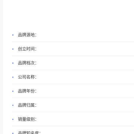
品牌源地：
创立时间：
品牌档次：
公司名称：
品牌年份：
品牌归属：
销量级别：
品牌知名度：