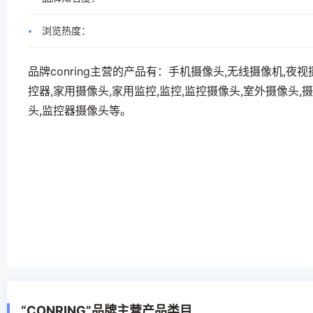
浏览热度：
品牌conring主营的产品有：手机摄像头,无线摄像机,夜视
控器,家用摄像头,家用监控,监控,监控摄像头,室外摄像头,
头,监控器摄像头等。
“CONRING”品牌主营产品类目