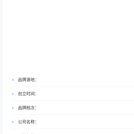
品牌源地：
创立时间：
品牌档次：
公司名称：