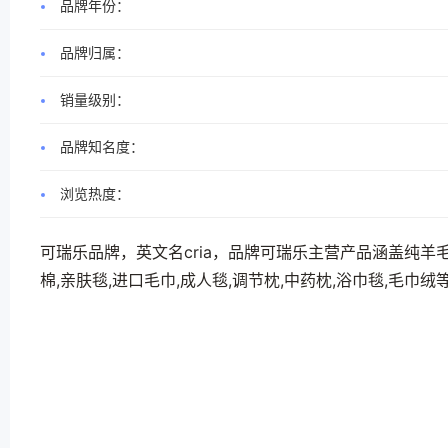
品牌年份：
品牌归属：
销量级别：
品牌知名度：
浏览热度：
可瑞乐品牌，英文名cria，品牌可瑞乐主营产品涵盖纯羊毛被
棉,亲肤毯,进口毛巾,成人毯,调节枕,中药枕,浴巾毯,毛巾绒