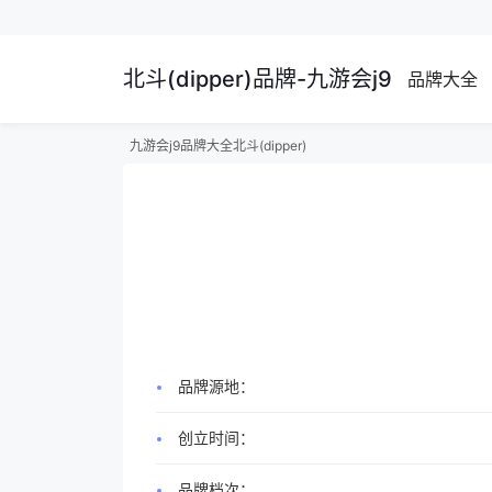
北斗(dipper)品牌-九游会j9
品牌大全
九游会j9
品牌大全
北斗(dipper)
品牌源地：
创立时间：
品牌档次：