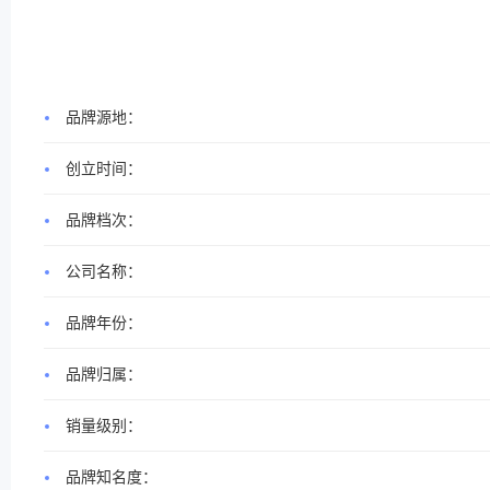
品牌源地：
创立时间：
品牌档次：
公司名称：
品牌年份：
品牌归属：
销量级别：
品牌知名度：