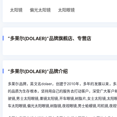
太阳镜
偏光太阳镜
太阳眼镜
“多莱尔(DOLAER)”品牌旗舰店、专营店
“多莱尔(DOLAER)”品牌介绍
多莱尔品牌，英文名dolaer，创建于2010年，多年的发展以
的品质为生存根本，坚持用自己的服务去打动客户，深受广大客户
驶镜,男士太阳眼镜,墨镜太阳镜,开车眼镜,树脂片,女士太阳镜,太阳
车太阳眼镜,偏光太阳眼镜,树脂镜,夜视眼镜,男士蛤蟆镜,司机镜,夜