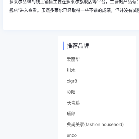
多莱尔品牌的线上销售主要在多莱尔旗舰店等平台，主营的产品有：
舰店”进入查看。虽然多莱尔已经取得一些不错的成绩，但并没有减
推荐品牌
爱丽华
川木
cigr8
彩阳
长青藤
盾郎
典尚美家(fashion household)
enzo