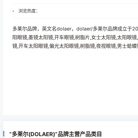
浏览热度：
多莱尔品牌，英文名dolaer，dolaer/多莱尔品牌成立
阳眼镜,墨镜太阳镜,开车眼镜,树脂片,女士太阳镜,太阳眼镜
镜,开车太阳眼镜,偏光太阳眼镜,树脂镜,夜视眼镜,男士蛤蟆
“多莱尔(DOLAER)”品牌主营产品类目