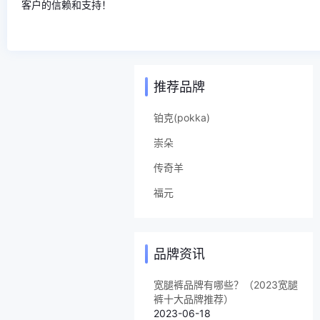
客户的信赖和支持！
推荐品牌
铂克(pokka)
崇朵
传奇羊
福元
品牌资讯
宽腿裤品牌有哪些？（2023宽腿
裤十大品牌推荐）
2023-06-18