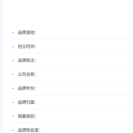
品牌源地：
创立时间：
品牌档次：
公司名称：
品牌年份：
品牌归属：
销量级别：
品牌知名度：