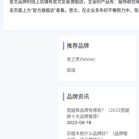
恩文品牌的线上店铺有恩文女装旗舰店，主营的产品有：服饰鞋包
击页面上方“官方旗舰店”查看。恩文，在企业多年的不懈努力中，
推荐品牌
发之秀(fshow)
高域
品牌资讯
宽腿裤品牌有哪些？（2023宽腿
裤十大品牌推荐）
2023-06-18
买檀木梳什么品牌好？（品牌檀