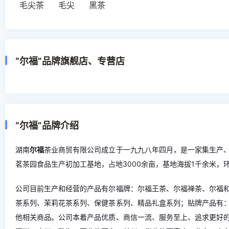
毛尖茶
毛尖
黑茶
“尔福”品牌旗舰店、专营店
“尔福”品牌介绍
湖南
尔福
茶业商贸有限公司成立于一九九八年四月，是一家集生产
茗茶园食品生产初加工基地，占地3000余亩，基地海拔1千余米
公司目前生产和经营的产品有尔福牌：尔福王茶、尔福禅茶、尔福
茶系列、茉莉花茶系列、保健茶系列、精品礼盒系列；贴牌产品有
他相关商品。公司本着产品优质、商信一流、服务至上、追求更好