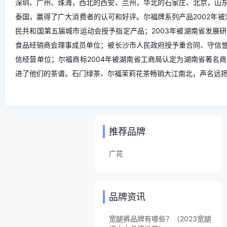
深圳、广州、珠海，西北的西安、兰州，华北的石家庄、北京，山
泰国，赢得了广大消费者的认可和好评。尔福牌系列产品2002年被
民共和国第五届城市运动会授予指定产品；2003年被湖南省发展
食品经销商会理事成员单位；被长沙市人民政府授予重合同、守信
信经营单位；尔福商标2004年被湖南省工商局认定为湖南省著名
进了他们的茶谱。石门绿茶、尔福茉莉花茶畅销大江南北，声名远
推荐品牌
广花
品牌资讯
宽腿裤品牌有哪些？（2023宽腿