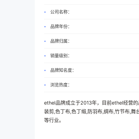
公司名称：
品牌年份：
品牌归属：
销量级别：
品牌知名度：
浏览热度：
ethel品牌成立于2013年，目前ethel
装剪,色丁布,色丁缎,防羽布,绸布,竹节布,
等行业。