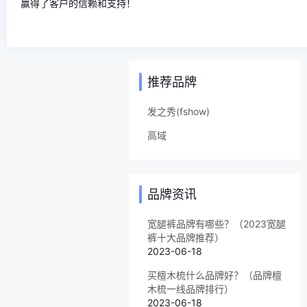
赢得了客户的信赖和支持！
推荐品牌
发之秀(fshow)
高域
品牌资讯
宽腿裤品牌有哪些？（2023宽腿
裤十大品牌推荐）
2023-06-18
买檀木梳什么品牌好？（品牌檀
木梳一线品牌排行）
2023-06-18