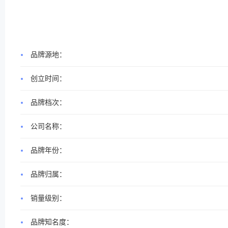
品牌源地：
创立时间：
品牌档次：
公司名称：
品牌年份：
品牌归属：
销量级别：
品牌知名度：