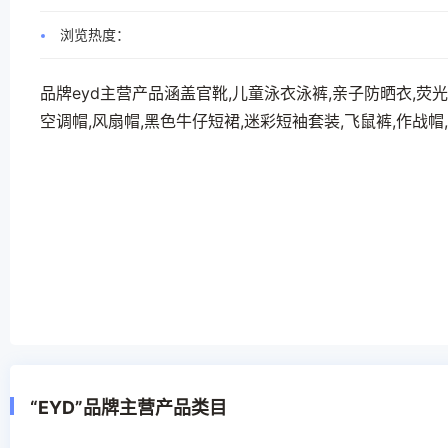
浏览热度：
品牌eyd主营产品涵盖官靴,儿童泳衣泳裤,亲子防晒衣,荧光带
空调帽,风扇帽,黑色牛仔短裙,迷彩短袖套装,飞鼠裤,作战帽
“EYD”品牌主营产品类目