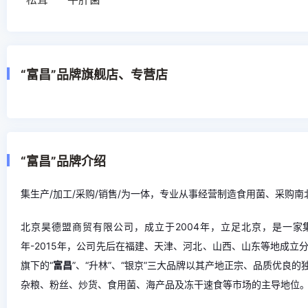
“富昌”品牌旗舰店、专营店
“富昌”品牌介绍
集生产/加工/采购/销售/为一体，专业从事经营制造食用菌、采购南
北京昊德盟商贸有限公司，成立于2004年，立足北京，是一家集
年-2015年，公司先后在福建、天津、河北、山西、山东等地成
旗下的“
富昌
”、“升林”、“银京”三大品牌以其产地正宗、品质优良
杂粮、粉丝、炒货、食用菌、海产品及冻干速食等市场的主导地位