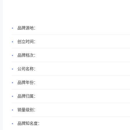
品牌源地：
创立时间：
品牌档次：
公司名称：
品牌年份：
品牌归属：
销量级别：
品牌知名度：