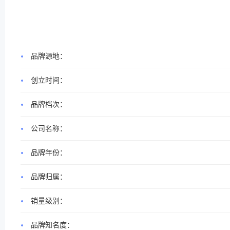
品牌源地：
创立时间：
品牌档次：
公司名称：
品牌年份：
品牌归属：
销量级别：
品牌知名度：