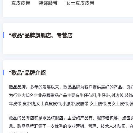
真皮皮带
装饰腰带
女士真皮皮带
“歌品”品牌旗舰店、专营店
“歌品”品牌介绍
歌品品牌
，多年的发展以来，歌品品牌为客户提供最好的产品、良好
为行业内知名企业品牌歌品产品主要有牛仔布料,牛仔带,封边线,装饰带
年皮带,皮带线,女士真皮皮带,小腰带,皮腰带,女士腰带,男女士皮带,
歌品的品牌店铺是歌品旗舰店，主营的产品有：服饰鞋包等，点击页
息。歌品品牌汇集了一支优秀的专业营销、管理、技术人才队伍，