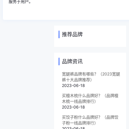
服务于用户。
推荐品牌
品牌资讯
宽腿裤品牌有哪些？（2023宽腿
裤十大品牌推荐）
2023-06-18
买檀木梳什么品牌好？（品牌檀
木梳一线品牌排行）
2023-06-18
买饺子粉什么品牌好？（品牌饺
子粉一线品牌排行）
2023-06-18