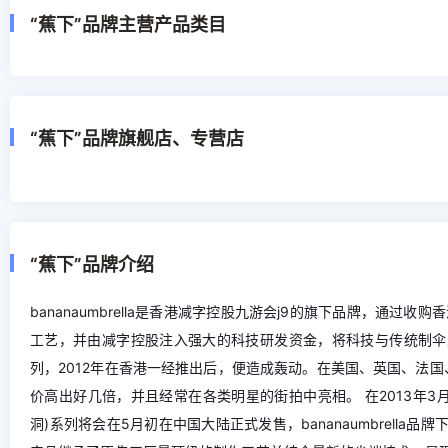
“蕉下”品牌主营产品类目
“蕉下”品牌旗舰店、专营店
“蕉下”品牌介绍
bananaumbrella是香港减字控股九游会j9的旗下品牌，通
工艺，并由减字控股注入强大的科技研发资金，将科技与传统制伞工艺
列，2012年在香港一经推出后，便造成轰动。在美国、英国、法国
价高出好几倍，并且经常在各类明星的街拍中亮相。 在2013年3月的bana
洞)系列将会在5月初在中国大陆正式发售，bananaumbrella品牌