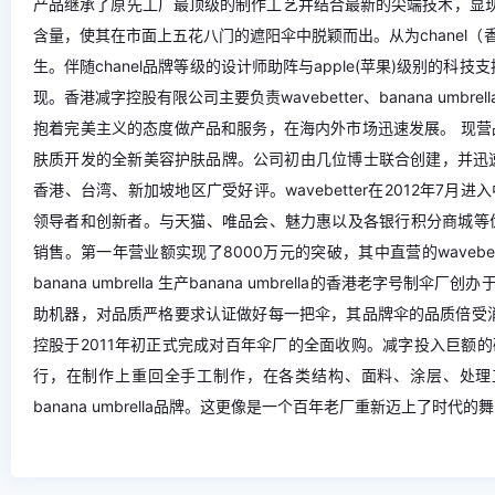
产品继承了原先工厂最顶级的制作工艺并结合最新的尖端技术，显现出一
含量，使其在市面上五花八门的遮阳伞中脱颖而出。从为chanel
生。伴随chanel品牌等级的设计师助阵与apple(苹果)级别的科技支
现。香港减字控股有限公司主要负责wavebetter、banana um
抱着完美主义的态度做产品和服务，在海内外市场迅速发展。 现营品牌： w
肤质开发的全新美容护肤品牌。公司初由几位博士联合创建，并迅速发
香港、台湾、新加坡地区广受好评。wavebetter在2012年
领导者和创新者。与天猫、唯品会、魅力惠以及各银行积分商城等
销售。第一年营业额实现了8000万元的突破，其中直营的wavebe
banana umbrella 生产banana umbrella的香港老
助机器，对品质严格要求认证做好每一把伞，其品牌伞的品质倍受消
控股于2011年初正式完成对百年伞厂的全面收购。减字投入巨额
行，在制作上重回全手工制作，在各类结构、面料、涂层、处理
banana umbrella品牌。这更像是一个百年老厂重新迈上了时代的