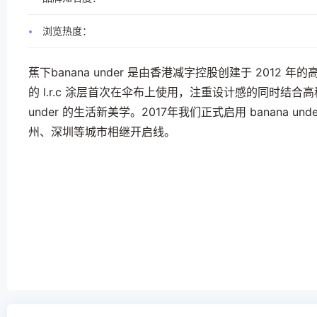
浏览热度：
蕉下banana under 是由香港减字控股创建于 2012 年的高
的 l.r.c 涂层首次在伞布上使用，注重设计感的同时结合
under 的生活新美学。2017年我们正式启用 banana
州、深圳等城市相继开启线。