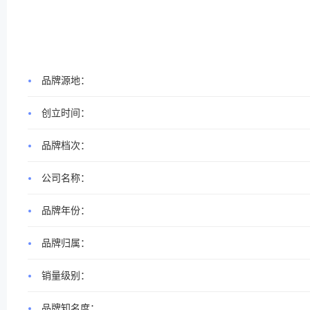
品牌源地：
创立时间：
品牌档次：
公司名称：
品牌年份：
品牌归属：
销量级别：
品牌知名度：