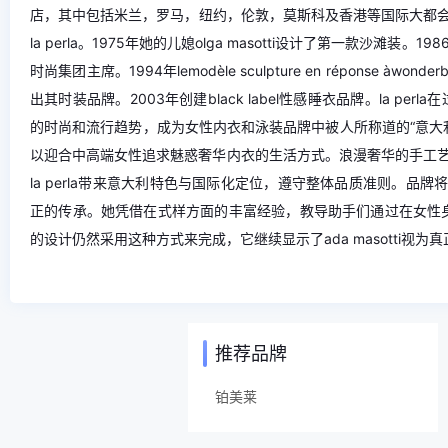
店，其中包括米兰，罗马，纽约，伦敦，莫斯科及香港等国际大都会。1954
la perla。1975年她的儿媳olga masotti设计了第一款沙滩装。1986年推出
时尚集团主席。1994年lemodèle sculpture en réponse àwonderbra、
出其时装品牌。2003年创建black label性感睡衣品牌。la p
的时尚和流行趋势，成为女性内衣和泳装品牌中被人所称道的“意大利制造
以迎合中高端女性追求魅惑奢华内衣的生活方式。浪漫奢华的手工
la perla带来意大利特色与国际化定位，遵守整体品质准则。品牌将这些视
正的传承。她凭借在式样方面的丰富经验，教导助手们通过在女性身体
的设计仍然采用这种方式来完成，它继续显示了ada masotti
推荐品牌
铂美莱