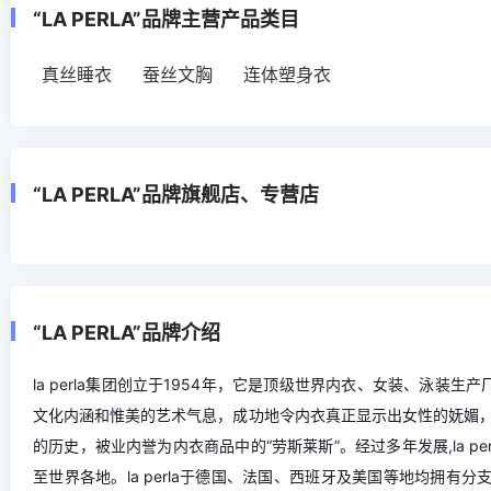
“LA PERLA”品牌主营产品类目
真丝睡衣
蚕丝文胸
连体塑身衣
“LA PERLA”品牌旗舰店、专营店
“LA PERLA”品牌介绍
la perla集团创立于1954年，它是顶级世界内衣、女装、泳装
文化内涵和惟美的艺术气息，成功地令内衣真正显示出女性的妩媚
的历史，被业内誉为内衣商品中的“劳斯莱斯”。经过多年发展,la 
至世界各地。la perla于德国、法国、西班牙及美国等地均拥有分支