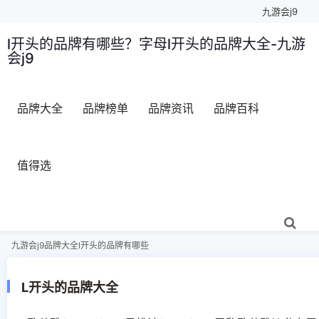
九游会j9
l开头的品牌有哪些？字母l开头的品牌大全-九游
会j9
品牌大全
品牌榜单
品牌资讯
品牌百科
值得选
九游会j9
品牌大全
l开头的品牌有哪些
L开头的品牌大全