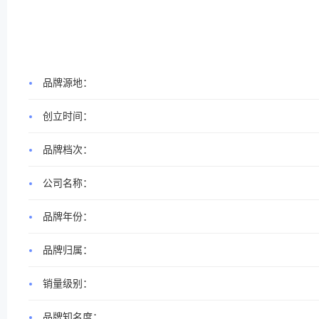
品牌源地：
创立时间：
品牌档次：
公司名称：
品牌年份：
品牌归属：
销量级别：
品牌知名度：