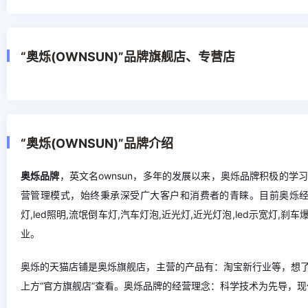
“奥烁(OWNSUN)”品牌旗舰店、专营店
“奥烁(OWNSUN)”品牌介绍
奥烁品牌
，英文名ownsun，多年的发展以来，奥烁品牌积极的
营管理模式，始终秉承深受广大客户和消费者的青睐。目前奥烁经营的产
灯,led照明,流氓倒车灯,汽车灯泡,近光灯,近光灯泡,led示宽灯,刹
业。
奥烁的天猫店铺是奥烁旗舰店，主营的产品有：淘宝新行业等，想
上方“官方旗舰店”查看。奥烁品牌的经营理念：科学技术为先导，