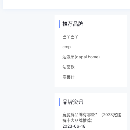
推荐品牌
巴丫巴丫
cmp
达派屋(dapai home)
法蒂欧
富莱仕
品牌资讯
宽腿裤品牌有哪些？（2023宽腿
裤十大品牌推荐）
2023-06-18