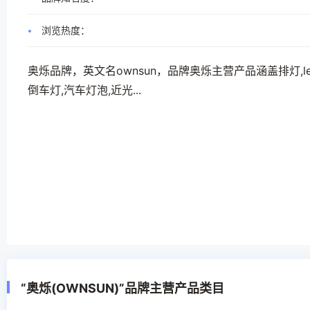
浏览热度：
奥烁品牌，英文名ownsun，品牌奥烁主营产品涵盖排灯,led
倒车灯,汽车灯泡,近光...
“奥烁(OWNSUN)”品牌主营产品类目