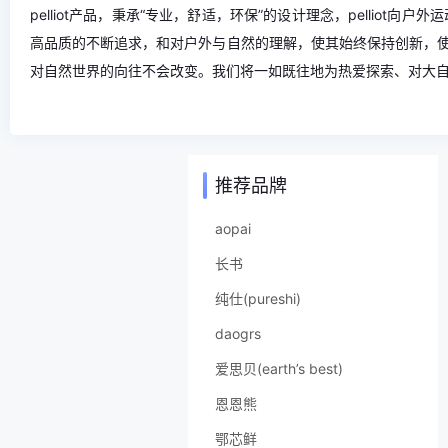
pelliot产品，秉承“专业，舒适，环保”的设计理念，pelliot向户外运
高品质的不断追求，和对户外与自然的理解，使其始终保持创新，
对自然世界的向往不会改变。我们将一如既往地为热爱探索、对大
推荐品牌
aopai
长书
纯仕(pureshi)
daogrs
爱思贝(earth’s best)
恩恩熊
鄂芯鲜