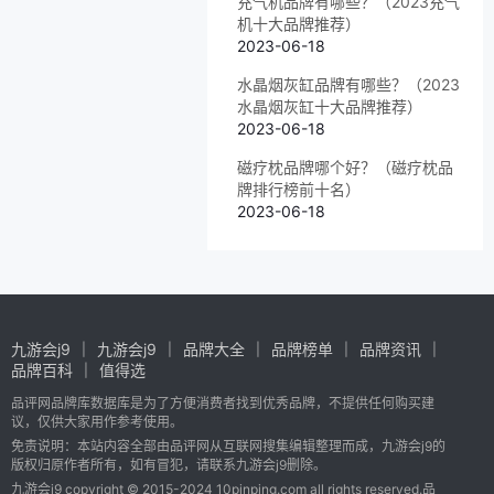
充气机品牌有哪些？（2023充气
机十大品牌推荐）
2023-06-18
水晶烟灰缸品牌有哪些？（2023
水晶烟灰缸十大品牌推荐）
2023-06-18
磁疗枕品牌哪个好？（磁疗枕品
牌排行榜前十名）
2023-06-18
九游会j9
九游会j9
品牌大全
品牌榜单
品牌资讯
品牌百科
值得选
品评网品牌库数据库是为了方便消费者找到优秀品牌，不提供任何购买建
议，仅供大家用作参考使用。
免责说明：本站内容全部由品评网从互联网搜集编辑整理而成，九游会j9的
版权归原作者所有，如有冒犯，请联系九游会j9删除。
九游会j9 copyright © 2015-2024 10pinping.com all rights reserved.品