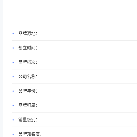
品牌源地：
创立时间：
品牌档次：
公司名称：
品牌年份：
品牌归属：
销量级别：
品牌知名度：