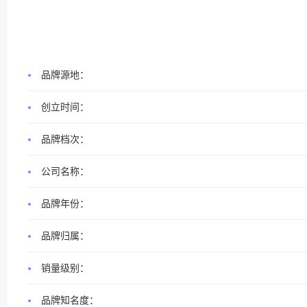
品牌源地：
创立时间：
品牌档次：
公司名称：
品牌年份：
品牌归属：
销量级别：
品牌知名度：