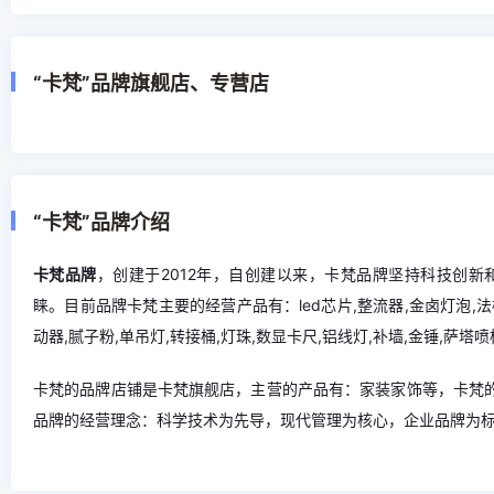
“卡梵”品牌旗舰店、专营店
“卡梵”品牌介绍
卡梵品牌
，创建于2012年，自创建以来，卡梵品牌坚持科技创
睐。目前品牌卡梵主要的经营产品有：led芯片,整流器,金卤灯泡,法
动器,腻子粉,单吊灯,转接桶,灯珠,数显卡尺,铝线灯,补墙,金锤,萨塔
卡梵的品牌店铺是卡梵旗舰店，主营的产品有：家装家饰等，卡梵的
品牌的经营理念：科学技术为先导，现代管理为核心，企业品牌为