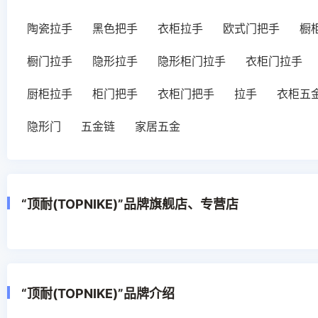
陶瓷拉手
黑色把手
衣柜拉手
欧式门把手
橱
橱门拉手
隐形拉手
隐形柜门拉手
衣柜门拉手
厨柜拉手
柜门把手
衣柜门把手
拉手
衣柜五
隐形门
五金链
家居五金
“顶耐(TOPNIKE)”品牌旗舰店、专营店
“顶耐(TOPNIKE)”品牌介绍