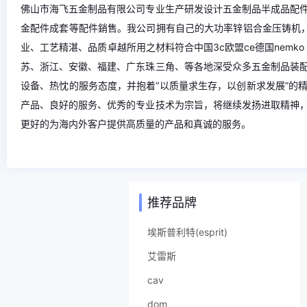
佛山市海飞五金制品有限公司专业生产研发设计五金制品半成品配
金配件成套等配件銷售。我公司拥有自己的大功率锌铝合金压铸机，
业、工艺精湛、品质卓越所用之材料符合中国3c欧盟ce德国nemko
苏、浙江、安徽、福建、广东珠三角、等各地深受众多五金制品装
设备、热忱的服务态度，并抱着“以质量求生存，以创新求发展”的
产品、良好的服务、优秀的专业技术为宗旨，将继续发扬进取精神
更好的为海内外客户提供高质量的产品和真诚的服务。
推荐品牌
埃斯普利特(esprit)
艾雷斯
cav
dom