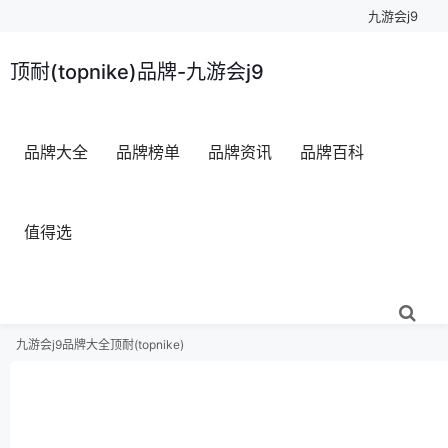
九游会j9
顶耐(topnike)品牌-九游会j9
品牌大全
品牌榜单
品牌资讯
品牌百科
值得选
九游会j9
品牌大全
顶耐(topnike)