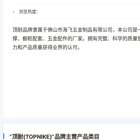
浏览热度：
顶耐品牌隶属于佛山市海飞五金制品有限公司，本公司是
撑、橱柜配套、五金配件的厂家。拥有完整、科学的质量
力和产品质量获得业界的认可。
“顶耐(TOPNIKE)”品牌主营产品类目