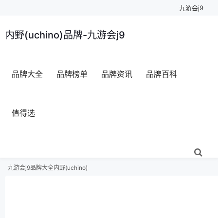
九游会j9
内野(uchino)品牌-九游会j9
品牌大全
品牌榜单
品牌资讯
品牌百科
值得选
九游会j9
品牌大全
内野(uchino)