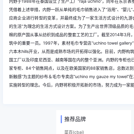
内野于1988年在泰国设立了生产工厂“raja uchino”，同年在东京表参道
凭借着上述举措，内野一跃从单纯的毛巾销售进入了“浴用”、“婴儿”
应商企业进行转型的变革，并最终成为了一家生活方式设计的九游会
的生活”为理念的生活方式设计方案。为了生产出世界顶级品质的毛巾
棉的原产国从事从纺织到成品的整套工艺的工厂。截至2014年3
筑中的重要一员。1997年，素材毛巾专营店“uchino towel gall
六本木hills开业，从而是成熟市场的开拓得以强化。目前，内野
国工厂以及印度尼西亚、越南等国在内的整个亚洲。内野的专柜也已
家专柜、84个销售网点，以及在欧美国家的88家销售店，总数达到了4
新触感”为主题的纱布＆毛巾专卖店“uchino my gauze my to
实施转型的理念。今后，内野将积极开拓新的市场，努力成为一家
推荐品牌
菜百(cbai)