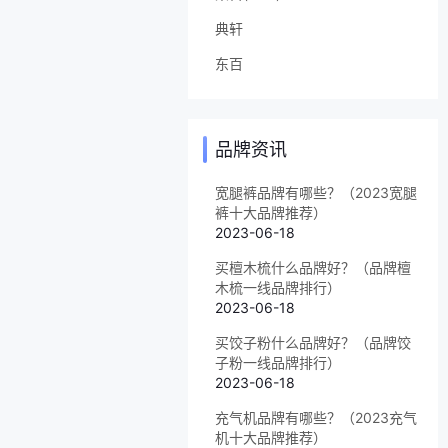
典轩
东百
品牌资讯
宽腿裤品牌有哪些？（2023宽腿
裤十大品牌推荐）
2023-06-18
买檀木梳什么品牌好？（品牌檀
木梳一线品牌排行）
2023-06-18
买饺子粉什么品牌好？（品牌饺
子粉一线品牌排行）
2023-06-18
充气机品牌有哪些？（2023充气
机十大品牌推荐）