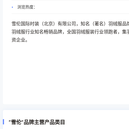
浏览热度：
雪伦国际时装（北京）有限公司，知名（著名）羽绒服品
羽绒服行业知名畅销品牌，全国羽绒服装行业领跑者，集
资企业。
“雪伦”品牌主营产品类目