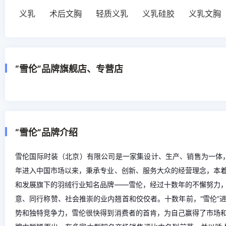
义乳
术后文胸
轻质义乳
义乳硅胶
义乳文胸
“雪伦”品牌旗舰店、专营店
“雪伦”品牌介绍
雪伦国际时装（北京）有限公司是一家集设计、生产、销售为一体，
年进入中国市场以来，秉承专业、创新、服务大众的经营理念，本
和发展旗下的羽绒行业知名品牌——雪伦，经过十数年的不懈努力
意、同行称赞、社会推崇的业内翘首和佼佼者。十数年前，“雪伦”
势和独特竞争力，雪伦很快得到消费者的首肯，为自己赢得了市场