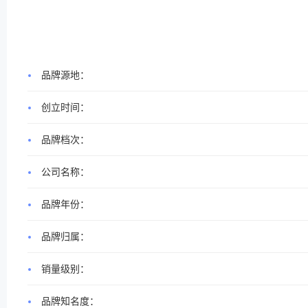
品牌源地：
创立时间：
品牌档次：
公司名称：
品牌年份：
品牌归属：
销量级别：
品牌知名度：