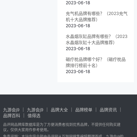
2023-06-18
充气机品牌有哪些？（2023充气
机十大品牌推荐）
2023-06-18
水晶烟灰缸品牌有哪些？（2023
水晶烟灰缸十大品牌推荐）
2023-06-18
磁疗枕品牌哪个好？（磁疗枕品
牌排行榜前十名）
2023-06-18
九游会j9
九游会j9
品牌大全
品牌榜单
品牌资讯
品牌百科
值得选
品评网品牌库数据库是为了方便消费者找到优秀品牌，不提供任何购买建
议，仅供大家用作参考使用。
免责说明：本站内容全部由品评网从互联网搜集编辑整理而成，九游会j9的