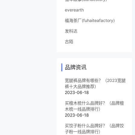
everearth
福海茶厂(fuhaiteafactory)
发科达
古陌
品牌资讯
宽腿裤品牌有哪些？（2023宽腿
裤十大品牌推荐）
2023-06-18
买檀木梳什么品牌好？（品牌檀
木梳一线品牌排行）
2023-06-18
买饺子粉什么品牌好？（品牌饺
子粉一线品牌排行）