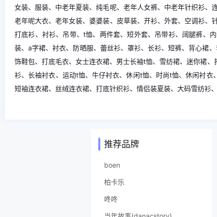
女装、服装、中老年夏装、纯毛呢、老年人女裤、中老年针织衫、
老年呢大衣、老年女装、婆婆装、皮草装、开衫、外套、空调衫、
打底衫、衬衫、吊带、t恤、两件套、短外套、吊带衫、阔腿裤、
装、a字裙、衬衣、防晒服、蕾丝衫、罩衫、长衫、短裤、背心裙、
饰鞋包、打底毛衣、女士连衣裙、男士长袖t恤、雪纺裙、迷你裙、
衫、长袖衬衣、运动t恤、牛仔衬衣、休闲t恤、时尚t恤、休闲衬衣
短袖连衣裙、丝绒连衣裙、打底针织衫、情侣装夏装、大码雪纺衫
推荐品牌
boen
柏卡乐
咚咚
当年故事(danacstory)