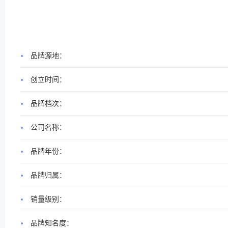
品牌源地：
创立时间：
品牌档次：
公司名称：
品牌年份：
品牌归属：
销量级别：
品牌知名度：