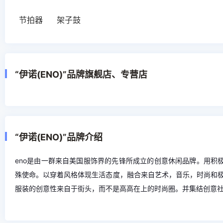
节拍器
架子鼓
“伊诺(ENO)”品牌旗舰店、专营店
“伊诺(ENO)”品牌介绍
eno是由一群来自美国服饰界的先锋所成立的创意休闲品牌。用积
殊使命。以穿着风格体现生活态度，融合来自艺术，音乐，时尚和
服装的创意性来自于街头，而不是高高在上的时尚圈。并集结创意