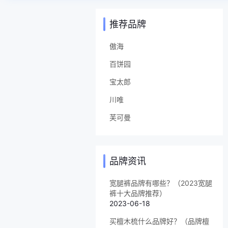
推荐品牌
傲海
百饼园
宝太郎
川唯
芙可曼
品牌资讯
宽腿裤品牌有哪些？（2023宽腿
裤十大品牌推荐）
2023-06-18
买檀木梳什么品牌好？（品牌檀