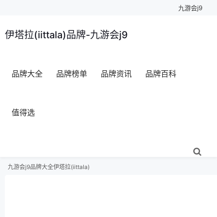
九游会j9
伊塔拉(iittala)品牌-九游会j9
品牌大全
品牌榜单
品牌资讯
品牌百科
值得选
九游会j9
品牌大全
伊塔拉(iittala)