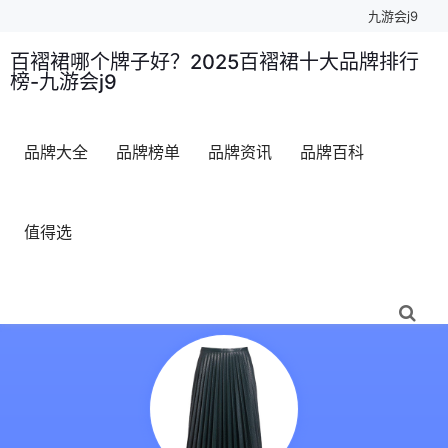
九游会j9
百褶裙哪个牌子好？2025百褶裙十大品牌排行
榜-九游会j9
品牌大全
品牌榜单
品牌资讯
品牌百科
值得选