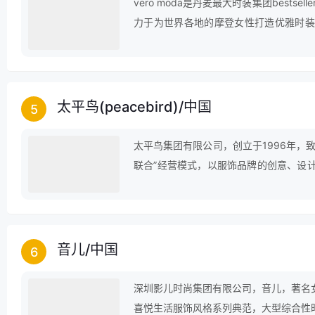
vero moda是丹麦最大时装集团bestse
力于为世界各地的摩登女性打造优雅时装
vero moda 的销售网点已遍布45个国家
太平鸟(peacebird)
/
中国
5
太平鸟集团有限公司，创立于1996年，
联合”经营模式，以服饰品牌的创意、设
投资的企业集团。太平鸟定位在20-3
标，旗下拥有多个品牌的多元化大型企业
音儿
/
中国
6
深圳影儿时尚集团有限公司，音儿，著名
喜悦生活服饰风格系列典范，大型综合性