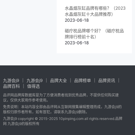
水晶烟灰缸品牌有哪些？（2023
水晶烟灰缸十大品牌推荐）
2023-06-18
磁疗枕品牌哪个好？（磁疗枕品
牌排行榜前十名）
2023-06-18
九游会j9
九游会j9
品牌大全
品牌榜单
品牌资讯
品牌百科
值得选
品评网品牌库数据库是为了方便消费者找到优秀品牌，不提供任何购买建
议，仅供大家用作参考使用。
免责说明：本站内容全部由品评网从互联网搜集编辑整理而成，九游会j9的
版权归原作者所有，如有冒犯，请联系九游会j9删除。
九游会j9 copyright © 2015-2025 10pinping.com all rights reserved.品牌
网 九游会j9的版权所有