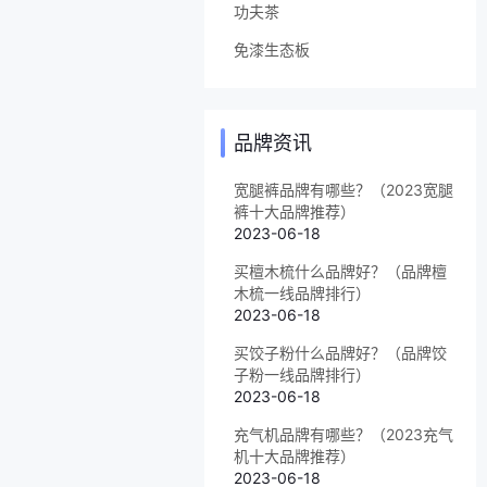
功夫茶
免漆生态板
品牌资讯
宽腿裤品牌有哪些？（2023宽腿
裤十大品牌推荐）
2023-06-18
买檀木梳什么品牌好？（品牌檀
木梳一线品牌排行）
2023-06-18
买饺子粉什么品牌好？（品牌饺
子粉一线品牌排行）
2023-06-18
充气机品牌有哪些？（2023充气
机十大品牌推荐）
2023-06-18