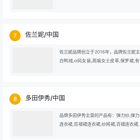
佐兰妮
/
中国
7
佐兰妮品牌创立于2016年，品牌佐兰妮主
白鸭绒,ol风女装,高端女士皮草,保罗裙
步裙,涤纶带,包臀连衣裙,百褶袖连衣裙,
多田伊秀
/
中国
8
品牌多田伊秀主营的产品有：弹力纱,弹力裙
连衣裙,百褶裙连衣裙,纱网裙,百褶连衣裙
裙,网纱裙,沙滩裙大码,过膝裙等。