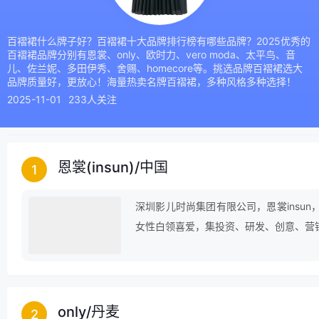
百褶裙什么牌子好？百褶裙十大品牌排行榜有哪些品牌？2025优秀的
百褶裙品牌分别有恩裳、only、欧时力、vero moda、太平鸟、音
儿、佐兰妮、多田伊秀、舍赐、homecore等。挑选品牌百褶裙选大
品牌质量好，更放心！海量热卖名牌百褶裙，多种风格多种选择！
2025-11-01
233人关注
恩裳(insun)
/
中国
1
深圳影儿时尚集团有限公司，恩裳insu
女性白领喜爱，集投资、研发、创意、营
only
/
丹麦
2